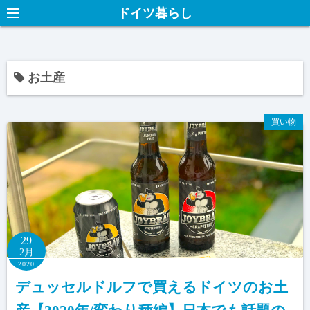
ドイツ暮らし
お土産
買い物
29
2月
2020
デュッセルドルフで買えるドイツのお土