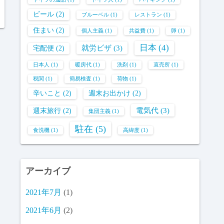
ビール
(2)
ブルーベル
(1)
レストラン
(1)
住まい
(2)
個人主義
(1)
共益費
(1)
卵
(1)
日本
(4)
就労ビザ
(3)
宅配便
(2)
日本人
(1)
暖房代
(1)
洗剤
(1)
直売所
(1)
税関
(1)
簡易検査
(1)
荷物
(1)
辛いこと
(2)
週末お出かけ
(2)
電気代
(3)
週末旅行
(2)
集団主義
(1)
駐在
(5)
食洗機
(1)
高緯度
(1)
アーカイブ
2021年7月
(1)
2021年6月
(2)