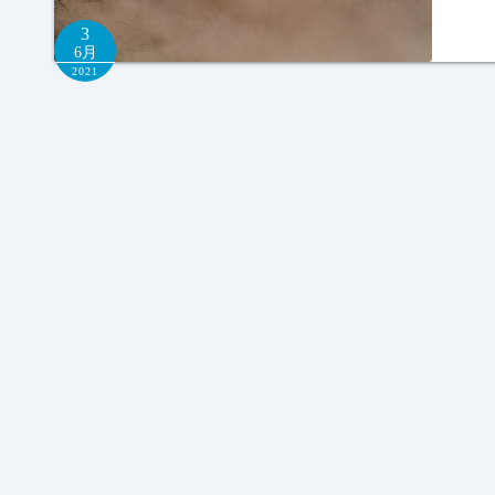
3
6月
2021