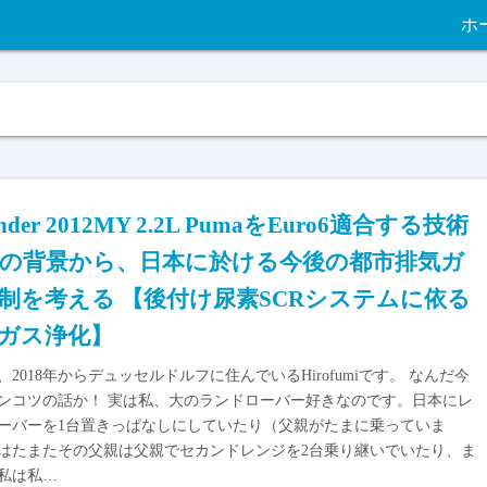
ホ
ender 2012MY 2.2L PumaをEuro6適合する技術
の背景から、日本に於ける今後の都市排気ガ
制を考える 【後付け尿素SCRシステムに依る
ガス浄化】
、2018年からデュッセルドルフに住んでいるHirofumiです。 なんだ今
ンコツの話か！ 実は私、大のランドローバー好きなのです。日本にレ
ーバーを1台置きっぱなしにしていたり（父親がたまに乗っていま
はたまたその父親は父親でセカンドレンジを2台乗り継いでいたり、ま
私は私…