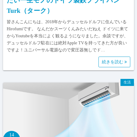
たい一生モノのドイツ製鉄フライパン
Turk（ターク）
皆さんこんにちは、2018年からデュッセルドルフに住んでいる
Hirofumiです。 なんだかスーツくんみたいだねえ ドイツに来て
からYoutubeを本当によく観るようになりました。余談ですが、
デュッセルドルフ駐在には絶対Apple TVを持ってきた方が良い
ですよ！ユニバーサル電源なので変圧器無しでド…
続きを読む
生活
14