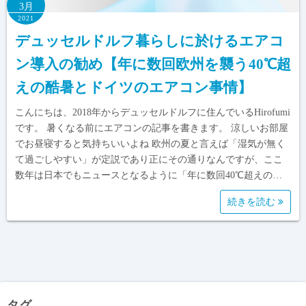
3月
2021
デュッセルドルフ暮らしに於けるエアコ
ン導入の勧め【年に数回欧州を襲う40℃超
えの酷暑とドイツのエアコン事情】
こんにちは、2018年からデュッセルドルフに住んでいるHirofumi
です。 暑くなる前にエアコンの記事を書きます。 涼しいお部屋
でお昼寝すると気持ちいいよね 欧州の夏と言えば「湿気が無く
て過ごしやすい」が定説であり正にその通りなんですが、ここ
数年は日本でもニュースとなるように「年に数回40℃超えの…
続きを読む
タグ