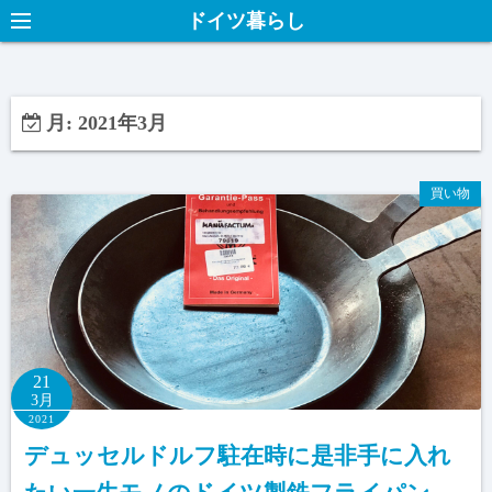
ドイツ暮らし
月:
2021年3月
買い物
21
3月
2021
デュッセルドルフ駐在時に是非手に入れ