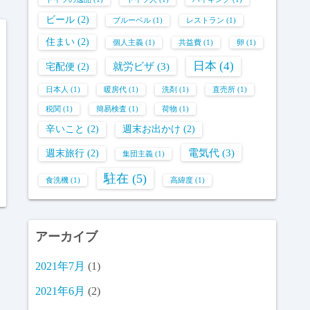
ビール
(2)
ブルーベル
(1)
レストラン
(1)
住まい
(2)
個人主義
(1)
共益費
(1)
卵
(1)
日本
(4)
就労ビザ
(3)
宅配便
(2)
日本人
(1)
暖房代
(1)
洗剤
(1)
直売所
(1)
税関
(1)
簡易検査
(1)
荷物
(1)
辛いこと
(2)
週末お出かけ
(2)
電気代
(3)
週末旅行
(2)
集団主義
(1)
駐在
(5)
食洗機
(1)
高緯度
(1)
アーカイブ
2021年7月
(1)
2021年6月
(2)