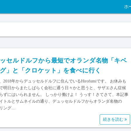
ホ
ッセルドルフから最短でオランダ名物「キベ
グ」と「クロケット」を食べに行く
、2018年からデュッセルドルフに住んでいるHirofumiです。 お休みも
で明日からまたしばらく会社に通う日々かと思うと、サザエさん症候
らずにはいられません。 しっかり働けよ！ うっす！さてさて、本記事
イトルとサムネイルの通り、デュッセルドルフからオランダ名物の
リング…
続きを読む