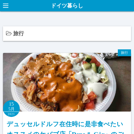
ドイツ暮らし
旅行
旅行
15
5月
2021
デュッセルドルフ在住時に是非食べたい