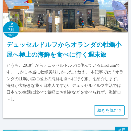
15
3月
2020
デュッセルドルフからオランダの牡蠣小
屋へ極上の海鮮を食べに行く週末旅
どうも、2018年からデュッセルドルフに住んでいるHirofumiで
す。 しかし本当に牡蠣美味しかったよねえ。 本記事では「オラ
ンダの牡蠣小屋に極上の海鮮を食べに行く旅」を紹介します。
海鮮が大好きな我々日本人ですが、デュッセルドルフ生活では
日本での生活に比べて気軽にお刺身などを食べられず、海鮮ロ
スに…
続きを読む
旅行