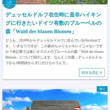
5月
2021
デュッセルドルフ在住時に是非ハイキン
グに行きたいドイツ有数のブルーベルの
森「Wald der blauen Blumen」
どうも、2018年からデュッセルドルフに住んでいるHirofumiで
す。 いきなりですが、この森めちゃくちゃキレイじゃないです
か？本記事では春にオススメのブルーベルの森「Wald der blauen
Blumen」について紹介します。なんとこの森、デュッセルドル
フから1時間掛からずに行けちゃうんで…
続きを読む
旅行