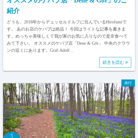
オススメのケバブ店「Dene & Gör」のご
紹介
どうも、2018年からデュッセルドルフに住んでいるHirofumiで
す。 あのお店のケバブは絶品！ 今回はライトな記事を書きま
す。めっちゃ美味しくて我が家のお気に入りなので是非食べて
みて下さい。 オススメのケバブ店「Dene & Gör」 中央のクラウ
ンの近くにあります。Graf-Adolf…
続きを読む
旅行
5