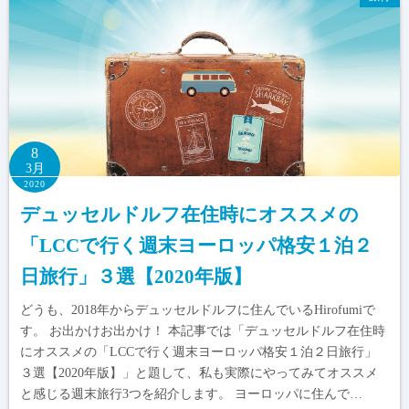
8
3月
2020
デュッセルドルフ在住時にオススメの
「LCCで行く週末ヨーロッパ格安１泊２
日旅行」３選【2020年版】
どうも、2018年からデュッセルドルフに住んでいるHirofumiで
す。 お出かけお出かけ！ 本記事では「デュッセルドルフ在住時
にオススメの「LCCで行く週末ヨーロッパ格安１泊２日旅行」
３選【2020年版】」と題して、私も実際にやってみてオススメ
と感じる週末旅行3つを紹介します。 ヨーロッパに住んで…