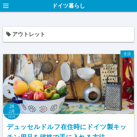
ドイツ暮らし
アウトレット
生活
28
2月
2020
デュッセルドルフ在住時にドイツ製キッ