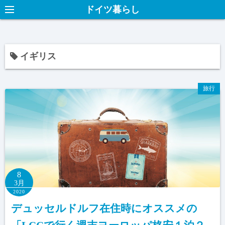
ドイツ暮らし
イギリス
旅行
8
3月
2020
デュッセルドルフ在住時にオススメの