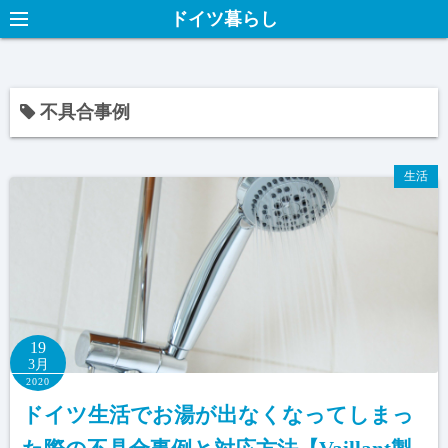
ドイツ暮らし
不具合事例
生活
19
3月
2020
ドイツ生活でお湯が出なくなってしまっ