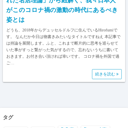
れた名店理論」から紐解く、我々日本人
がこのコロナ禍の激動の時代にあるべき
姿とは
どうも、2018年からデュッセルドルフに住んでいるHirofumiで
す。 なんだか今日は物書きみたいなタイトルですねえ 本記事で
は持論を展開します。ふと、これまで断片的に思考を巡らせて
いた事がすっと繋がった気がするので、忘れないうちに書いて
おきます。お付き合い頂ければ幸いです。 コロナ禍を外国で過
ご…
続きを読む
タグ