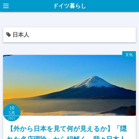
ドイツ暮らし
日本人
文化
10
5月
2021
【外から日本を見て何が見えるか】「隠