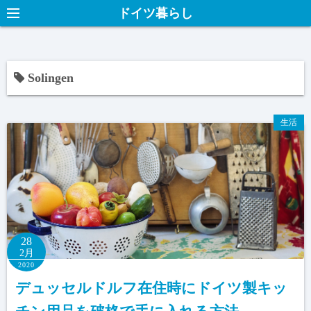
ドイツ暮らし
Solingen
生活
28
2月
2020
デュッセルドルフ在住時にドイツ製キッ