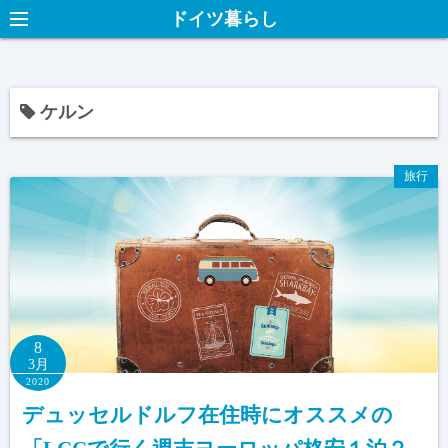
ドイツ暮らし
ケルン
旅行
8
3月
2020
デュッセルドルフ在住時にオススメの