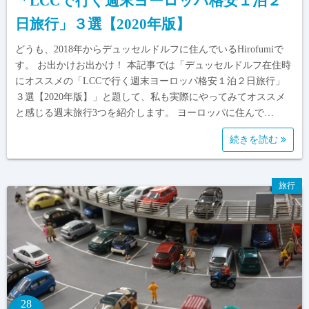
「LCCで行く週末ヨーロッパ格安１泊２
日旅行」３選【2020年版】
どうも、2018年からデュッセルドルフに住んでいるHirofumiで
す。 お出かけお出かけ！ 本記事では「デュッセルドルフ在住時
にオススメの「LCCで行く週末ヨーロッパ格安１泊２日旅行」
３選【2020年版】」と題して、私も実際にやってみてオススメ
と感じる週末旅行3つを紹介します。 ヨーロッパに住んで…
続きを読む
旅行
28