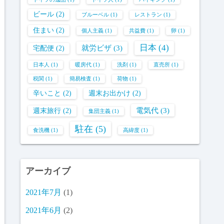
ビール
(2)
ブルーベル
(1)
レストラン
(1)
住まい
(2)
個人主義
(1)
共益費
(1)
卵
(1)
日本
(4)
就労ビザ
(3)
宅配便
(2)
日本人
(1)
暖房代
(1)
洗剤
(1)
直売所
(1)
税関
(1)
簡易検査
(1)
荷物
(1)
辛いこと
(2)
週末お出かけ
(2)
電気代
(3)
週末旅行
(2)
集団主義
(1)
駐在
(5)
食洗機
(1)
高緯度
(1)
アーカイブ
2021年7月
(1)
2021年6月
(2)