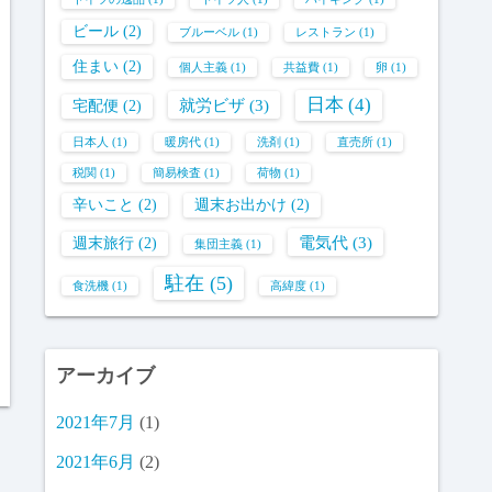
ビール
(2)
ブルーベル
(1)
レストラン
(1)
住まい
(2)
個人主義
(1)
共益費
(1)
卵
(1)
日本
(4)
就労ビザ
(3)
宅配便
(2)
日本人
(1)
暖房代
(1)
洗剤
(1)
直売所
(1)
税関
(1)
簡易検査
(1)
荷物
(1)
辛いこと
(2)
週末お出かけ
(2)
電気代
(3)
週末旅行
(2)
集団主義
(1)
駐在
(5)
食洗機
(1)
高緯度
(1)
アーカイブ
2021年7月
(1)
2021年6月
(2)