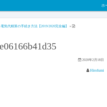
ホ
気代精算の手続き方法【2019/2020完全編】
»
ee06166b41d35
2020年2月18日
Hirofumi