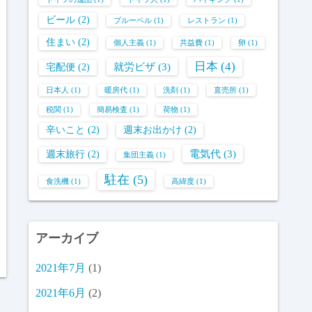
ビール
(2)
ブルーベル
(1)
レストラン
(1)
住まい
(2)
個人主義
(1)
共益費
(1)
卵
(1)
日本
(4)
就労ビザ
(3)
宅配便
(2)
日本人
(1)
暖房代
(1)
洗剤
(1)
直売所
(1)
税関
(1)
簡易検査
(1)
荷物
(1)
辛いこと
(2)
週末お出かけ
(2)
電気代
(3)
週末旅行
(2)
集団主義
(1)
駐在
(5)
食洗機
(1)
高緯度
(1)
アーカイブ
2021年7月
(1)
2021年6月
(2)