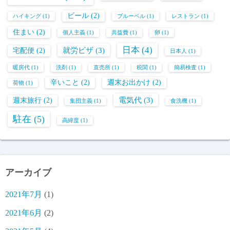
ビール
(2)
ハイキング
(1)
ブルーベル
(1)
レストラン
(1)
住まい
(2)
個人主義
(1)
共益費
(1)
卵
(1)
日本
(4)
就労ビザ
(3)
宅配便
(2)
日本人
(1)
暖房代
(1)
洗剤
(1)
直売所
(1)
税関
(1)
簡易検査
(1)
辛いこと
(2)
週末お出かけ
(2)
荷物
(1)
電気代
(3)
週末旅行
(2)
集団主義
(1)
食洗機
(1)
駐在
(5)
高緯度
(1)
アーカイブ
2021年7月
(1)
2021年6月
(2)