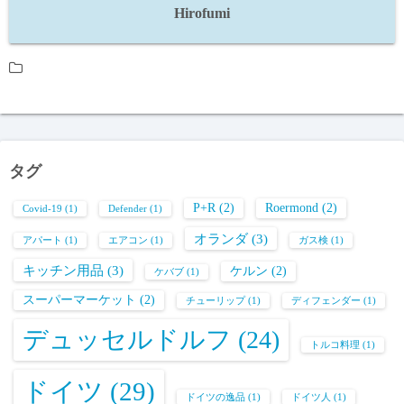
Hirofumi
タグ
P+R
(2)
Roermond
(2)
Covid-19
(1)
Defender
(1)
オランダ
(3)
アパート
(1)
エアコン
(1)
ガス検
(1)
キッチン用品
(3)
ケルン
(2)
ケバブ
(1)
スーパーマーケット
(2)
チューリップ
(1)
ディフェンダー
(1)
デュッセルドルフ
(24)
トルコ料理
(1)
ドイツ
(29)
ドイツの逸品
(1)
ドイツ人
(1)