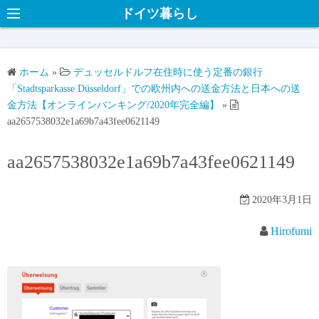
ドイツ暮らし
ホーム
»
デュッセルドルフ在住時に使う定番の銀行
「Stadtsparkasse Düsseldorf」での欧州内への送金方法と日本への送
金方法【オンラインバンキング/2020年完全編】
»
aa2657538032e1a69b7a43fee0621149
aa2657538032e1a69b7a43fee0621149
2020年3月1日
Hirofumi