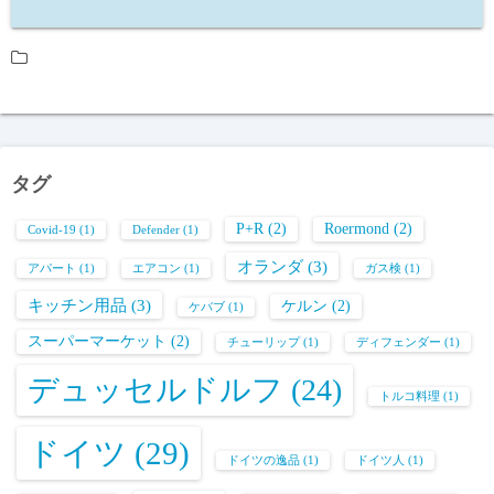
タグ
P+R
(2)
Roermond
(2)
Covid-19
(1)
Defender
(1)
オランダ
(3)
アパート
(1)
エアコン
(1)
ガス検
(1)
キッチン用品
(3)
ケルン
(2)
ケバブ
(1)
スーパーマーケット
(2)
チューリップ
(1)
ディフェンダー
(1)
デュッセルドルフ
(24)
トルコ料理
(1)
ドイツ
(29)
ドイツの逸品
(1)
ドイツ人
(1)