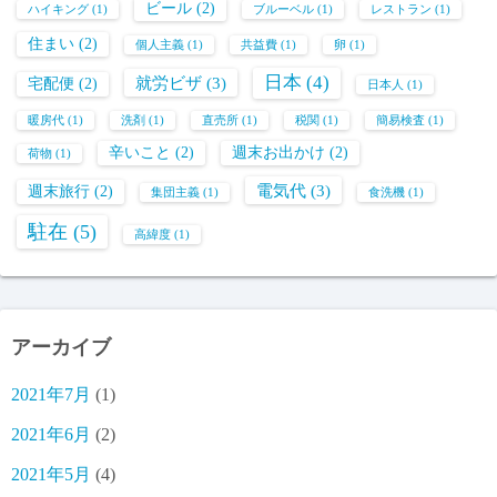
ビール
(2)
ハイキング
(1)
ブルーベル
(1)
レストラン
(1)
住まい
(2)
個人主義
(1)
共益費
(1)
卵
(1)
日本
(4)
就労ビザ
(3)
宅配便
(2)
日本人
(1)
暖房代
(1)
洗剤
(1)
直売所
(1)
税関
(1)
簡易検査
(1)
辛いこと
(2)
週末お出かけ
(2)
荷物
(1)
電気代
(3)
週末旅行
(2)
集団主義
(1)
食洗機
(1)
駐在
(5)
高緯度
(1)
アーカイブ
2021年7月
(1)
2021年6月
(2)
2021年5月
(4)