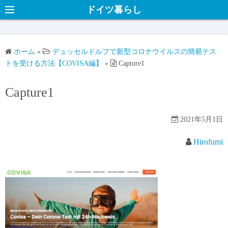
ドイツ暮らし
ホーム
»
デュッセルドルフで新型コロナウイルスの簡易テス
トを受ける方法【COVISA編】
»
Capture1
Capture1
2021年5月1日
Hirofumi