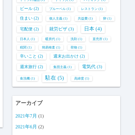
ビール
(2)
ブルーベル
(1)
レストラン
(1)
住まい
(2)
個人主義
(1)
共益費
(1)
卵
(1)
日本
(4)
就労ビザ
(3)
宅配便
(2)
日本人
(1)
暖房代
(1)
洗剤
(1)
直売所
(1)
税関
(1)
簡易検査
(1)
荷物
(1)
辛いこと
(2)
週末お出かけ
(2)
電気代
(3)
週末旅行
(2)
集団主義
(1)
駐在
(5)
食洗機
(1)
高緯度
(1)
アーカイブ
2021年7月
(1)
2021年6月
(2)