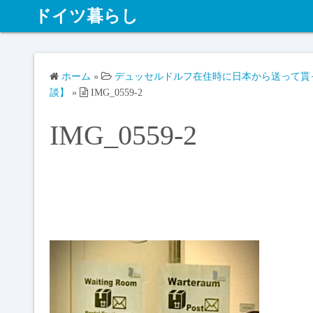
ドイツ暮らし
ホーム
»
デュッセルドルフ在住時に日本から送って貰
談】
»
IMG_0559-2
IMG_0559-2