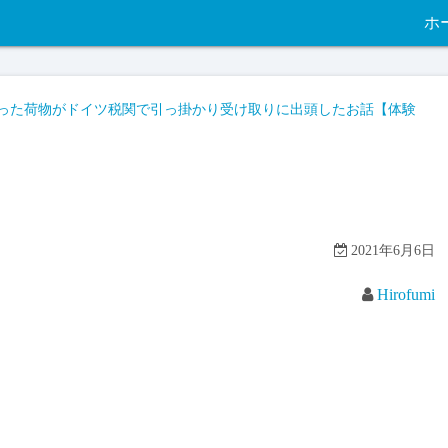
ホ
った荷物がドイツ税関で引っ掛かり受け取りに出頭したお話【体験
2021年6月6日
Hirofumi