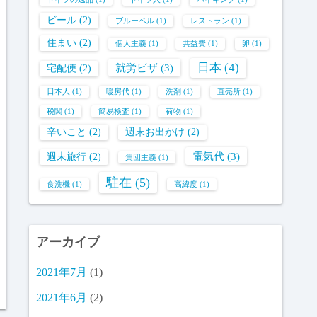
ビール
(2)
ブルーベル
(1)
レストラン
(1)
住まい
(2)
個人主義
(1)
共益費
(1)
卵
(1)
日本
(4)
就労ビザ
(3)
宅配便
(2)
日本人
(1)
暖房代
(1)
洗剤
(1)
直売所
(1)
税関
(1)
簡易検査
(1)
荷物
(1)
辛いこと
(2)
週末お出かけ
(2)
電気代
(3)
週末旅行
(2)
集団主義
(1)
駐在
(5)
食洗機
(1)
高緯度
(1)
アーカイブ
2021年7月
(1)
2021年6月
(2)