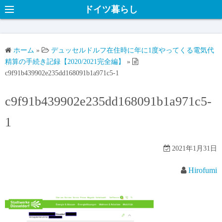
ドイツ暮らし
ホーム
»
デュッセルドルフ在住時に年に1度やってくる電気代
精算の手続き記録【2020/2021完全編】
»
c9f91b439902e235dd168091b1a971c5-1
c9f91b439902e235dd168091b1a971c5-
1
2021年1月31日
Hirofumi