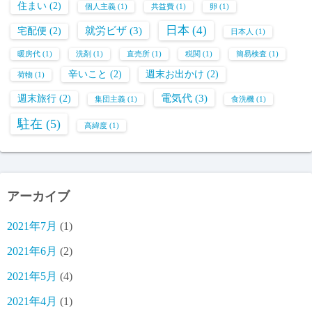
住まい
(2)
個人主義
(1)
共益費
(1)
卵
(1)
日本
(4)
就労ビザ
(3)
宅配便
(2)
日本人
(1)
暖房代
(1)
洗剤
(1)
直売所
(1)
税関
(1)
簡易検査
(1)
辛いこと
(2)
週末お出かけ
(2)
荷物
(1)
電気代
(3)
週末旅行
(2)
集団主義
(1)
食洗機
(1)
駐在
(5)
高緯度
(1)
アーカイブ
2021年7月
(1)
2021年6月
(2)
2021年5月
(4)
2021年4月
(1)