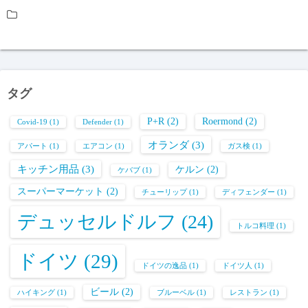
タグ
P+R
(2)
Roermond
(2)
Covid-19
(1)
Defender
(1)
オランダ
(3)
アパート
(1)
エアコン
(1)
ガス検
(1)
キッチン用品
(3)
ケルン
(2)
ケバブ
(1)
スーパーマーケット
(2)
チューリップ
(1)
ディフェンダー
(1)
デュッセルドルフ
(24)
トルコ料理
(1)
ドイツ
(29)
ドイツの逸品
(1)
ドイツ人
(1)
ビール
(2)
ハイキング
(1)
ブルーベル
(1)
レストラン
(1)