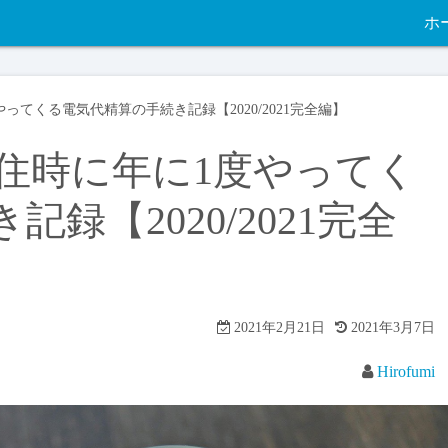
ホ
やってくる電気代精算の手続き記録【2020/2021完全編】
在住時に年に1度やってく
録【2020/2021完全
2021年2月21日
2021年3月7日
Hirofumi