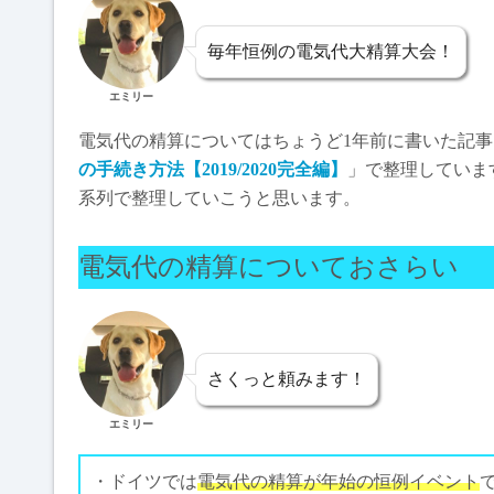
毎年恒例の電気代大精算大会！
エミリー
電気代の精算についてはちょうど1年前に書いた記事
の手続き方法【2019/2020完全編】
」で整理しています
系列で整理していこうと思います。
電気代の精算についておさらい
さくっと頼みます！
エミリー
・ドイツでは
電気代の精算が年始の恒例イベント