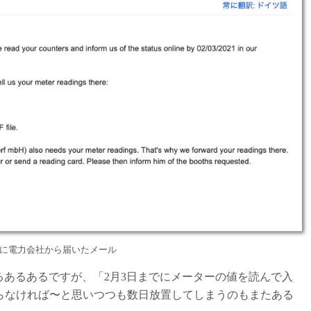
(水)に電力会社から届いたメール
なるあるあるですが、「2月3日までにメーターの値を読んで入
らなければ〜と思いつつも数日放置してしまうのもまたある