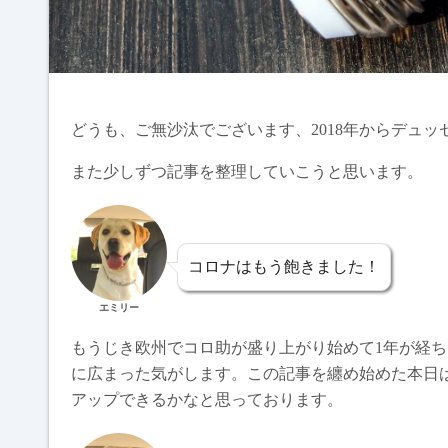
どうも、ご無沙汰でございます、2018年からデュッセル
また少しずつ記事を整理していこうと思います。
コロナはもう飽きました！
エミリー
もうじき欧州でコロ助が盛り上がり始めて1年が経
に広まった気がします。この記事を纏め始めた本日は2
アップできるかなと思っております。