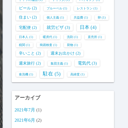
ビール
(2)
ブルーベル
(1)
レストラン
(1)
住まい
(2)
個人主義
(1)
共益費
(1)
卵
(1)
日本
(4)
就労ビザ
(3)
宅配便
(2)
日本人
(1)
暖房代
(1)
洗剤
(1)
直売所
(1)
税関
(1)
簡易検査
(1)
荷物
(1)
辛いこと
(2)
週末お出かけ
(2)
電気代
(3)
週末旅行
(2)
集団主義
(1)
駐在
(5)
食洗機
(1)
高緯度
(1)
アーカイブ
2021年7月
(1)
2021年6月
(2)