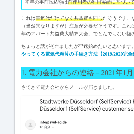
初年の事前払込額は
前使用者の利用実績に基づい
これは
電気代だけでなく共益費も同じ
だそうです。
（当然異なりますが）注意が必要だそうです。これは
年のアパート共益費大精算大会」でとんでもない額
ちょっと話がそれましたが早速始めたいと思います
やってくる電気代精算の手続き方法【2019/2020完
1. 電力会社からの連絡 – 2021年1月
さてさて電力会社からメールが届きました。