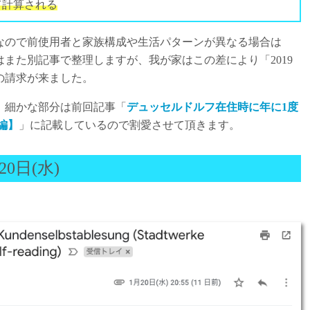
て計算される
なので前使用者と家族構成や生活パターンが異なる場合は
また別記事で整理しますが、我が家はこの差により「2019
の請求が来ました。
。細かな部分は前回記事「
デュッセルドルフ在住時に年に1度
全編】
」に記載しているので割愛させて頂きます。
20日(水)