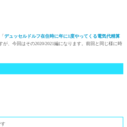
「
デュッセルドルフ在住時に年に1度やってくる電気代精算
が、今回はその2020/2021編になります。前回と同じ様に時
です