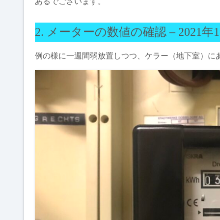
あるでございます。
2. メーターの数値の確認 – 2021年1
例の様に一週間弱放置しつつ、ケラー（地下室）に