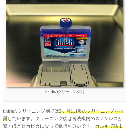
finishのクリーニング剤
finishのクリーニング剤では
3ヶ月に1度のクリーニングを推
奨
しています。クリーニング後は食洗機内のステンレスが
驚くほどピカピカになって気持ち良いです。
カルキで詰ま