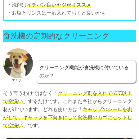
・洗剤は
イチバン良いヤツがオススメ
・お塩とリンスは一応入れておくと良いかも
食洗機の定期的なクリーニング
クリーニング機能が食洗機に付いている
のか？
エミリー
そう言うわけではなく「
クリーニング剤を入れて65℃以上
で空洗い
」するだけです。これまた各社からクリーニング
材が出ています。どれも使い方は「
キャップのシールを剥
がして、キャップを下向きにして食洗機のカゴにセットし
て空洗い
」です。