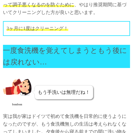
って調子悪くなるのを防ぐために
、やはり推奨期間に基づ
いてクリーニングした方が良いと思います。
3ヶ月に1度はクリーニング！
一度食洗機を覚えてしまうともう後に
は戻れない…
もう手洗いは無理だね！
bonbon
実は我が家はドイツで初めて食洗機を日常的に使うように
なったのですが、もう食洗機無しの生活は考えられなくな
ってしまいました。夕食後から寝る前までの間に洗い物を