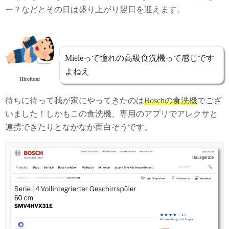
ー？などとその日は盛り上がり翌日を迎えます。
Mieleって憧れの高級食洗機って感じです
よねえ
Hirofumi
待ちに待って我が家にやってきたのは
Boschの食洗機
でござ
いました！しかもこの食洗機、専用のアプリでアレクサと
連携できたりとなかなか面白そうです。