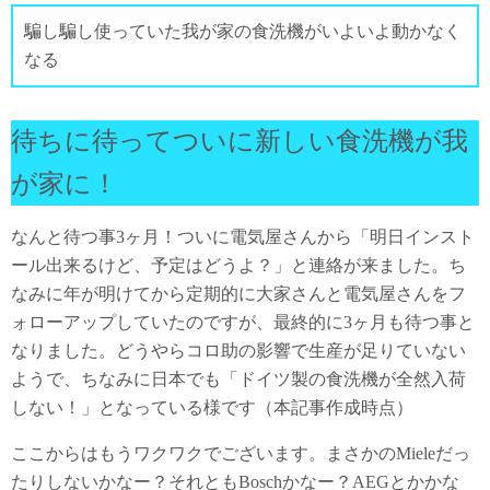
騙し騙し使っていた我が家の食洗機がいよいよ動かなく
なる
待ちに待ってついに新しい食洗機が我
が家に！
なんと待つ事3ヶ月！ついに電気屋さんから「明日インスト
ール出来るけど、予定はどうよ？」と連絡が来ました。ち
なみに年が明けてから定期的に大家さんと電気屋さんをフ
ォローアップしていたのですが、最終的に3ヶ月も待つ事と
なりました。どうやらコロ助の影響で生産が足りていない
ようで、ちなみに日本でも「ドイツ製の食洗機が全然入荷
しない！」となっている様です（本記事作成時点）
ここからはもうワクワクでございます。まさかのMieleだっ
たりしないかなー？それともBoschかなー？AEGとかかな