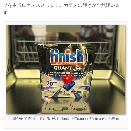
ツを本当にオススメします。ガラスの輝きが全然違いま
す。
我が家で愛用している洗剤「finishのQuantum Ultimate」の表面