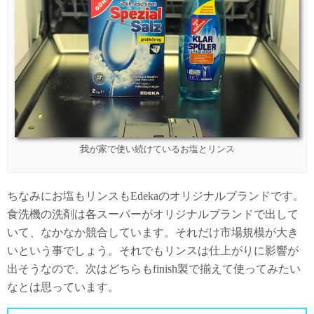
我が家で使い続けているお塩とリンス
ちなみにお塩もリンスもEdekaのオリジナルブランドです。
食洗機の洗剤は各スーパーがオリジナルブランドで出して
いて、なかなか競合しています。それだけ市場規模が大き
いという事でしょう。それでもリンスは仕上がりに影響が
出そうなので、次はどちらもfinish製で揃えて使ってみたい
なとは思っています。