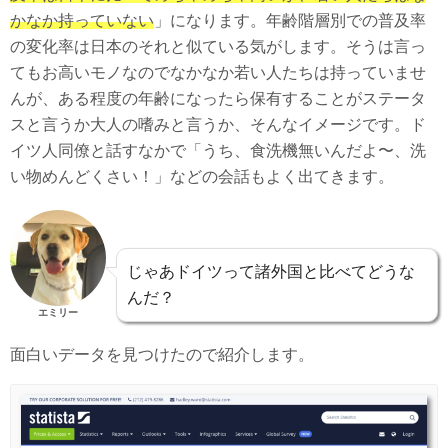
かなか持っていない
」になります。年齢階層別での普及率
の変化率は日本のそれと似ている気がします。そうは言っ
てもお高いモノなのでなかなか若い人たちは持っていませ
んが、ある程度の年齢になったら保有することがステータ
スと言うか大人の嗜みと言うか、そんなイメージです。ド
イツ人同僚と話すなかで「うち、食洗機無いんだよ〜、洗
い物めんどくさい！」などの会話もよく出てきます。
じゃあドイツって諸外国と比べてどうな
んだ？
エミリー
面白いデータを見つけたので紹介します。