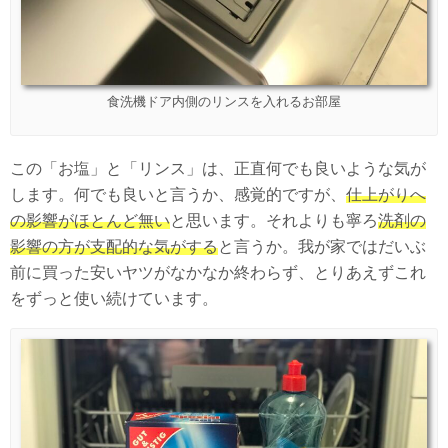
食洗機ドア内側のリンスを入れるお部屋
この「お塩」と「リンス」は、正直何でも良いような気が
します。何でも良いと言うか、感覚的ですが、
仕上がりへ
の影響がほとんど無い
と思います。それよりも寧ろ
洗剤の
影響の方が支配的な気がする
と言うか。我が家ではだいぶ
前に買った安いヤツがなかなか終わらず、とりあえずこれ
をずっと使い続けています。