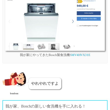
我が家にやってきたBosch製食洗機
SMV4HVX31E
やれやれですよ
bonbon
我が家、Boschの新しい食洗機を手に入れる！