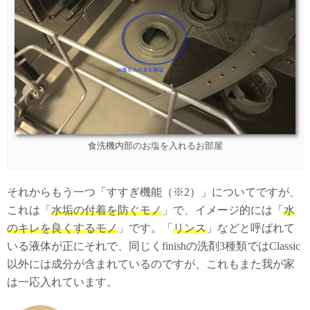
食洗機内部のお塩を入れるお部屋
それからもう一つ「すすぎ機能（※2）」についてですが、
これは「
水垢の付着を防ぐモノ
」で、イメージ的には「
水
のキレを良くするモノ
」です。「
リンス
」などと呼ばれて
いる液体が正にそれで、同じくfinishの洗剤3種類ではClassic
以外には成分が含まれているのですが、これもまた我が家
は一応入れています。