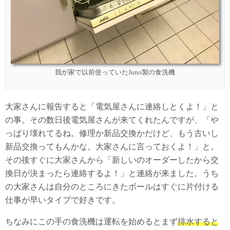
我が家で以前使っていたJuno製の食洗機
大家さんに報告すると「電気屋さんに連絡しとくよ！」と
の事。その数日後電気屋さんが来てくれたんですが、「や
っぱり壊れてるね。修理か新品交換かだけど、もう古いし
新品交換ってもんかな。大家さんに言っておくよ！」と。
その後すぐに大家さんから「新しいのオーダーしたから交
換日が決まったら連絡するよ！」と連絡が来ました。うち
の大家さんは自分のところにきたボールはすぐに片付ける
仕事が早いタイプで好きです。
ちなみにこの手の食洗機は運転を始めるとまず
排水すると