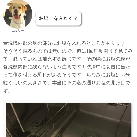
お塩？を入れる？
エミリー
食洗機内部の底の部分にお塩を入れるところがあります。
そうそう減るものでは無いので、週に1回程度開けて見てみ
て、減っていれば補充する感じです。その際にお塩の粒が
食洗機内部に残らないよう注意です！洗浄中に食器に当た
って傷を付ける恐れがあるそうです。ちなみにお塩はお米
粒くらいの大きさで、本当にその名の通りお塩の見た目で
す。