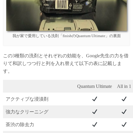
我が家で愛用している洗剤「finishのQuantum Ultimate」の裏面
この3種類の洗剤とそれぞれの効能を、Google先生の力を借
りて和訳しつつ行と列を入れ替えて以下の表に記載しま
す。
Quantum Ultimate
All in 1
アクティブな浸漬剤
強力なクリーニング
茶渋の除去力