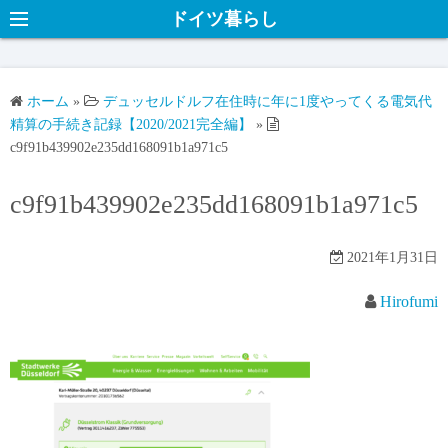
ドイツ暮らし
ホーム
»
デュッセルドルフ在住時に年に1度やってくる電気代
精算の手続き記録【2020/2021完全編】
»
c9f91b439902e235dd168091b1a971c5
c9f91b439902e235dd168091b1a971c5
2021年1月31日
Hirofumi