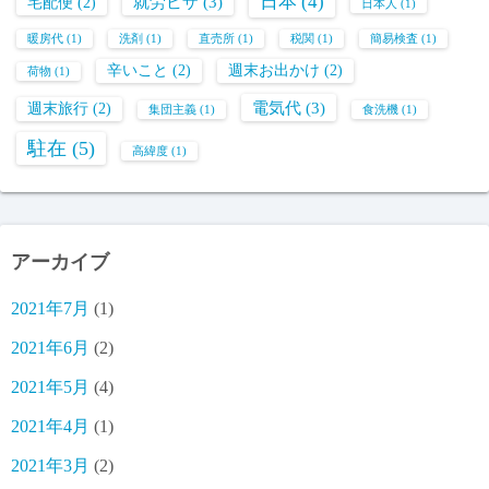
日本
(4)
就労ビザ
(3)
宅配便
(2)
日本人
(1)
暖房代
(1)
洗剤
(1)
直売所
(1)
税関
(1)
簡易検査
(1)
辛いこと
(2)
週末お出かけ
(2)
荷物
(1)
電気代
(3)
週末旅行
(2)
集団主義
(1)
食洗機
(1)
駐在
(5)
高緯度
(1)
アーカイブ
2021年7月
(1)
2021年6月
(2)
2021年5月
(4)
2021年4月
(1)
2021年3月
(2)