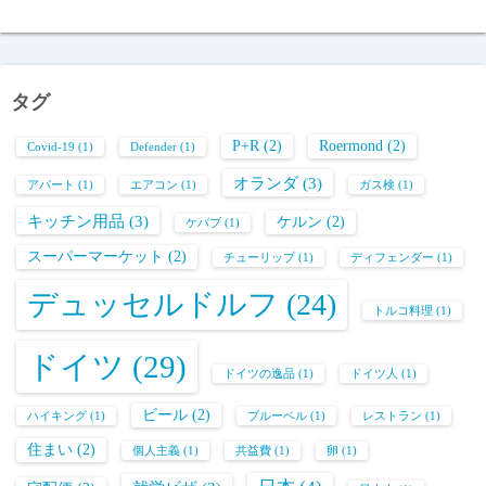
タグ
P+R
(2)
Roermond
(2)
Covid-19
(1)
Defender
(1)
オランダ
(3)
アパート
(1)
エアコン
(1)
ガス検
(1)
キッチン用品
(3)
ケルン
(2)
ケバブ
(1)
スーパーマーケット
(2)
チューリップ
(1)
ディフェンダー
(1)
デュッセルドルフ
(24)
トルコ料理
(1)
ドイツ
(29)
ドイツの逸品
(1)
ドイツ人
(1)
ビール
(2)
ハイキング
(1)
ブルーベル
(1)
レストラン
(1)
住まい
(2)
個人主義
(1)
共益費
(1)
卵
(1)