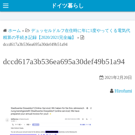
ドイツ暮らし
ホーム
»
デュッセルドルフ在住時に年に1度やってくる電気代
精算の手続き記録【2020/2021完全編】
»
dccd617a3b536ea695a30def49b51a94
dccd617a3b536ea695a30def49b51a94
2021年2月20日
Hirofumi