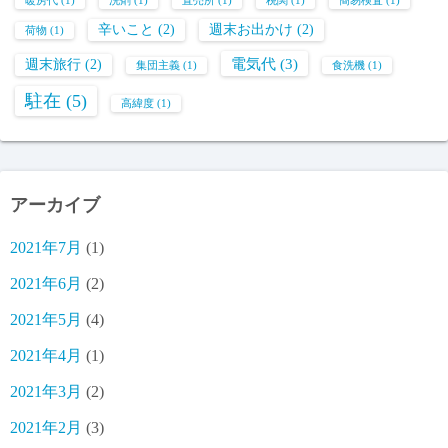
暖房代
(1)
洗剤
(1)
直売所
(1)
税関
(1)
簡易検査
(1)
辛いこと
(2)
週末お出かけ
(2)
荷物
(1)
電気代
(3)
週末旅行
(2)
集団主義
(1)
食洗機
(1)
駐在
(5)
高緯度
(1)
アーカイブ
2021年7月
(1)
2021年6月
(2)
2021年5月
(4)
2021年4月
(1)
2021年3月
(2)
2021年2月
(3)