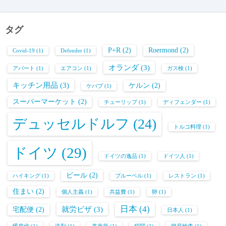
タグ
P+R
(2)
Roermond
(2)
Covid-19
(1)
Defender
(1)
オランダ
(3)
アパート
(1)
エアコン
(1)
ガス検
(1)
キッチン用品
(3)
ケルン
(2)
ケバブ
(1)
スーパーマーケット
(2)
チューリップ
(1)
ディフェンダー
(1)
デュッセルドルフ
(24)
トルコ料理
(1)
ドイツ
(29)
ドイツの逸品
(1)
ドイツ人
(1)
ビール
(2)
ハイキング
(1)
ブルーベル
(1)
レストラン
(1)
住まい
(2)
個人主義
(1)
共益費
(1)
卵
(1)
日本
(4)
就労ビザ
(3)
宅配便
(2)
日本人
(1)