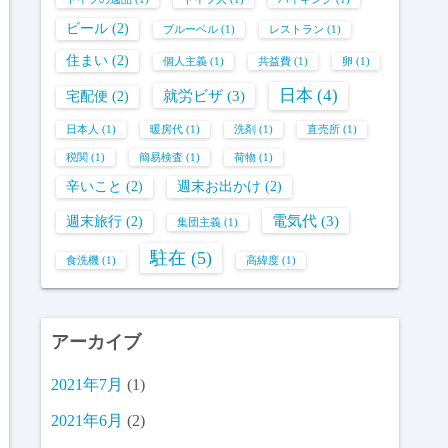
ビール
(2)
ブルーベル
(1)
レストラン
(1)
住まい
(2)
個人主義
(1)
共益費
(1)
卵
(1)
日本
(4)
就労ビザ
(3)
宅配便
(2)
日本人
(1)
暖房代
(1)
洗剤
(1)
直売所
(1)
税関
(1)
簡易検査
(1)
荷物
(1)
辛いこと
(2)
週末お出かけ
(2)
電気代
(3)
週末旅行
(2)
集団主義
(1)
駐在
(5)
食洗機
(1)
高緯度
(1)
アーカイブ
2021年7月
(1)
2021年6月
(2)