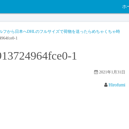
ホ
ドルフから日本へDHLのフルサイズで荷物を送ったらめちゃくちゃ時
4964fce0-1
913724964fce0-1
2021年1月31日
Hirofumi