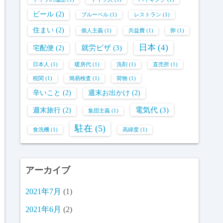
ビール
(2)
ブルーベル
(1)
レストラン
(1)
住まい
(2)
個人主義
(1)
共益費
(1)
卵
(1)
日本
(4)
就労ビザ
(3)
宅配便
(2)
日本人
(1)
暖房代
(1)
洗剤
(1)
直売所
(1)
税関
(1)
簡易検査
(1)
荷物
(1)
辛いこと
(2)
週末お出かけ
(2)
電気代
(3)
週末旅行
(2)
集団主義
(1)
駐在
(5)
食洗機
(1)
高緯度
(1)
アーカイブ
2021年7月
(1)
2021年6月
(2)