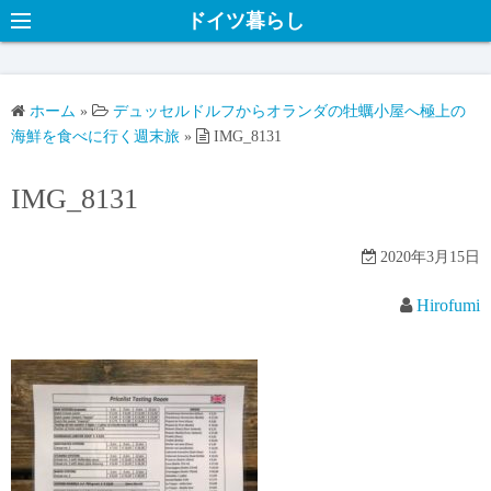
ドイツ暮らし
ホーム
»
デュッセルドルフからオランダの牡蠣小屋へ極上の
海鮮を食べに行く週末旅
»
IMG_8131
IMG_8131
2020年3月15日
Hirofumi