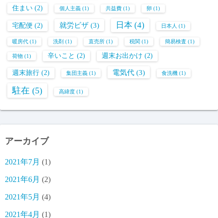
住まい
(2)
個人主義
(1)
共益費
(1)
卵
(1)
日本
(4)
就労ビザ
(3)
宅配便
(2)
日本人
(1)
暖房代
(1)
洗剤
(1)
直売所
(1)
税関
(1)
簡易検査
(1)
辛いこと
(2)
週末お出かけ
(2)
荷物
(1)
電気代
(3)
週末旅行
(2)
集団主義
(1)
食洗機
(1)
駐在
(5)
高緯度
(1)
アーカイブ
2021年7月
(1)
2021年6月
(2)
2021年5月
(4)
2021年4月
(1)