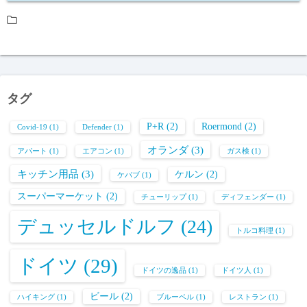
タグ
P+R
(2)
Roermond
(2)
Covid-19
(1)
Defender
(1)
オランダ
(3)
アパート
(1)
エアコン
(1)
ガス検
(1)
キッチン用品
(3)
ケルン
(2)
ケバブ
(1)
スーパーマーケット
(2)
チューリップ
(1)
ディフェンダー
(1)
デュッセルドルフ
(24)
トルコ料理
(1)
ドイツ
(29)
ドイツの逸品
(1)
ドイツ人
(1)
ビール
(2)
ハイキング
(1)
ブルーベル
(1)
レストラン
(1)